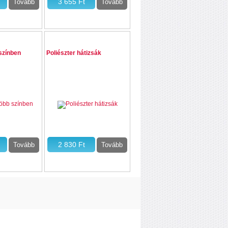
színben
Poliészter hátizsák