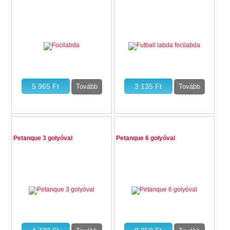
Petanque 3 golyóval
Petanque 6 golyóval